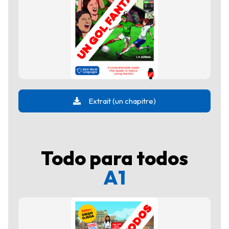
Extrait (un chapitre)
Todo para todos
A1