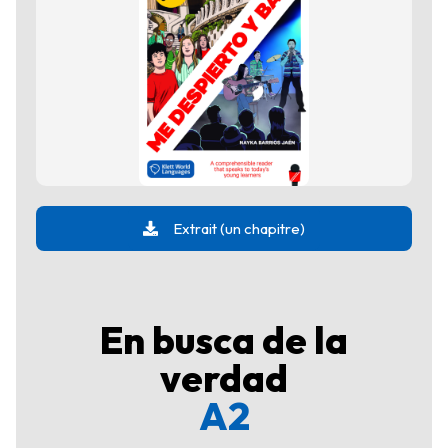
Extrait (un chapitre)
En busca de la
verdad
A2