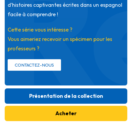
R
d’histoires captivantes écrites dans un espagnol
facile à comprendre !
Cette série vous intéresse ?
Vous aimeriez recevoir un spécimen pour les
professeurs ?
CONTACTEZ-NOUS
Présentation de la collection
Acheter