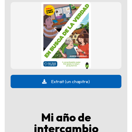
Extrait (un chapitre)
Mi año de
intercambio