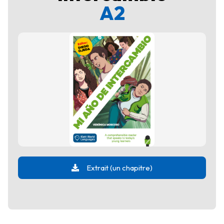
A2
Extrait (un chapitre)