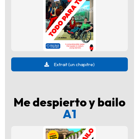
Extrait (un chapitre)
Me despierto y bailo
A1