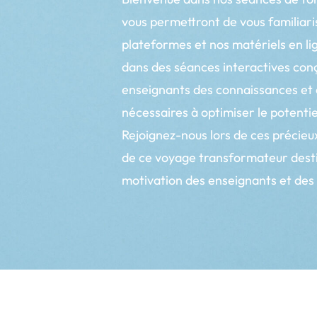
vous permettront de vous familiari
plateformes et nos matériels en li
dans des séances interactives con
enseignants des connaissances e
nécessaires à optimiser le potentie
Rejoignez-nous lors de ces précieux
de ce voyage transformateur destin
motivation des enseignants et des 