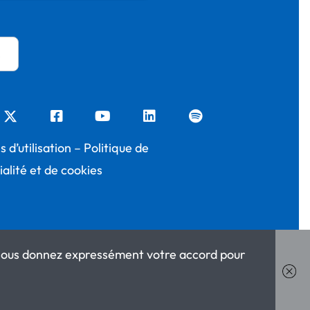
 d’utilisation
–
Politique de
ialité et de cookies
s nous donnez expressément votre accord pour