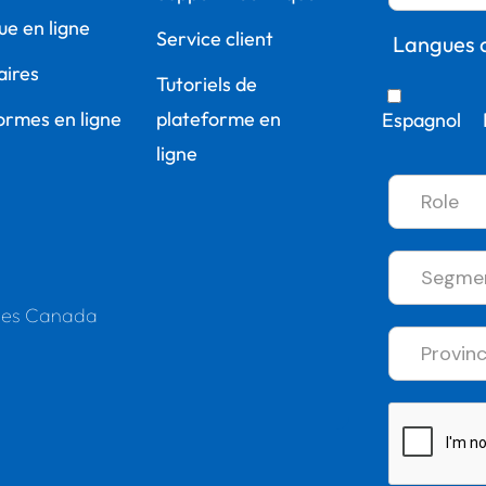
ue en ligne
Service client
Langues d
ires
Tutoriels de
ormes en ligne
plateforme en
Espagnol
ligne
ages Canada