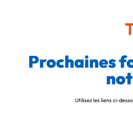
Prochaines f
not
Utilisez les liens ci-des