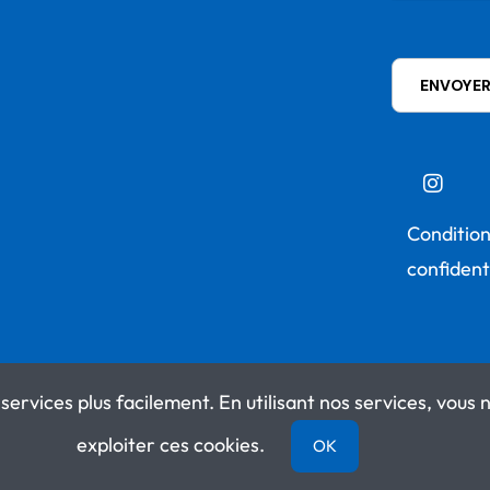
Conditions
confident
services plus facilement. En utilisant nos services, vou
exploiter ces cookies.
OK