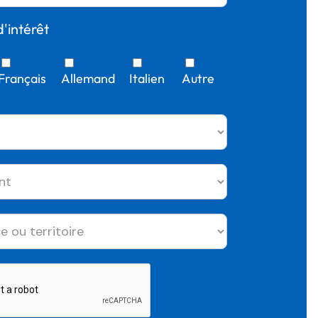
'intérêt
Français
Allemand
Italien
Autre