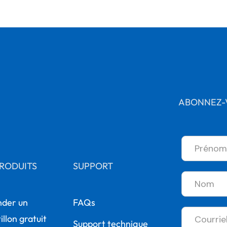
ABONNEZ-V
RODUITS
SUPPORT
der un
FAQs
llon gratuit
Support technique