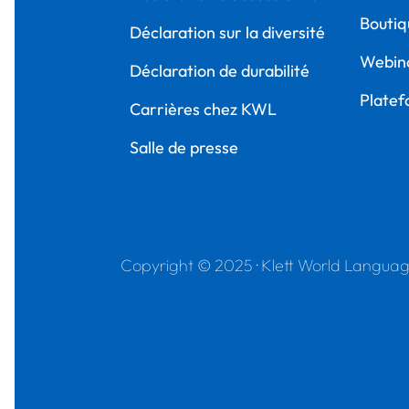
Boutiq
Déclaration sur la diversité
Webina
Déclaration de durabilité
Platef
Carrières chez KWL
Salle de presse
Copyright © 2025 · Klett World Langu