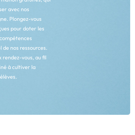
ser avec nos
gne. Plongez-vous
çues pour doter les
t compétences
l de nos ressources.
 rendez-vous, au fil
é à cultiver la
élèves.