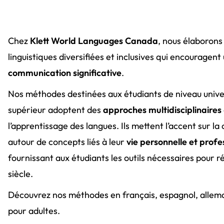
Chez
Klett World Languages Canada
, nous élaboron
linguistiques diversifiées et inclusives qui encouragent
communication significative
.
Nos méthodes destinées aux étudiants de niveau univer
supérieur adoptent des
approches
multidisciplinaires
l’apprentissage des langues. Ils mettent l’accent sur l
autour de concepts liés à leur
vie personnelle et profe
fournissant aux étudiants les outils nécessaires pour ré
siècle.
Découvrez nos méthodes en français, espagnol, allema
pour adultes.