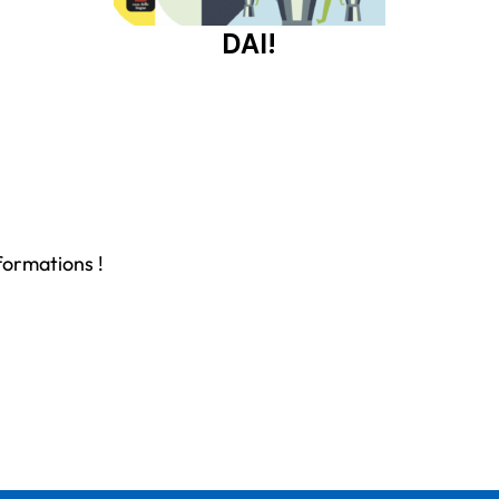
DAI!
formations !