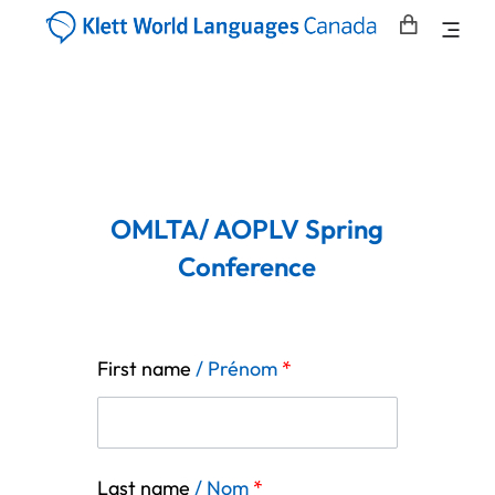
OMLTA/ AOPLV Spring
Conference
First name
/ Prénom
*
Last name
/ Nom
*