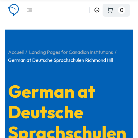
0
Accueil
Landing Pages for Canadian Institutions
German at Deutsche Sprachschulen Richmond Hill
German at
Deutsche
Sprachschulen