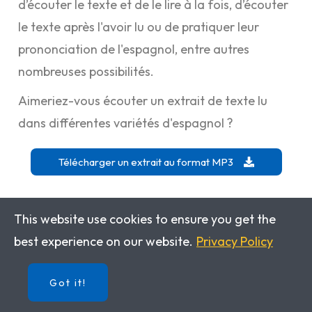
d’écouter le texte et de le lire à la fois, d’écouter
le texte après l'avoir lu ou de pratiquer leur
prononciation de l'espagnol, entre autres
nombreuses possibilités.
Aimeriez-vous écouter un extrait de texte lu
dans différentes variétés d'espagnol ?
Télécharger un extrait au format MP3
This website use cookies to ensure you get the
best experience on our website.
Privacy Policy
Les auteurs
Got it!