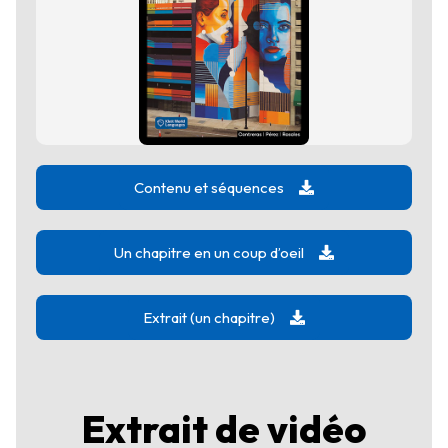
Contenu et séquences
Un chapitre en un coup d’oeil
Extrait (un chapitre)
Extrait de vidéo