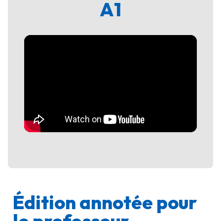
A1
Édition annotée pour