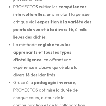
PROYECTOS cultive les
compétences
interculturelles
, en stimulant la pensée
critique via
l’exposition à la variété des
points de vue et à la diversité
, à mille
lieues des clichés.
La méthode
englobe tous les
apprenants et tous les types
d’intelligence
, en offrant une
expérience inclusive qui célèbre la
diversité des identités
Grâce à la
pédagogie inversée
,
PROYECTOS optimise la durée de
chaque cours, autour de la
communication et de la collaboration.