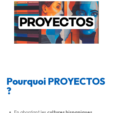
Pourquoi PROYECTOS
?
En abordant les
cultures hispaniques