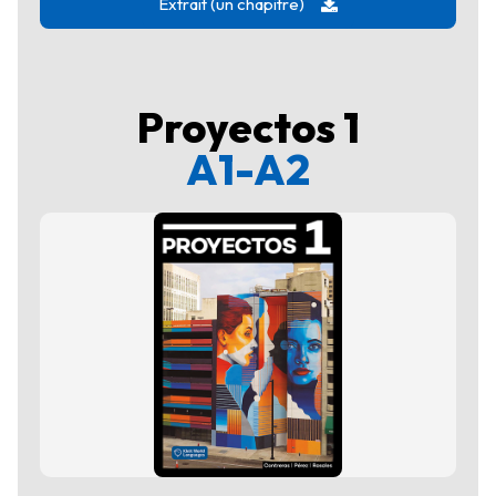
Extrait (un chapitre)
Proyectos 1
A1-A2