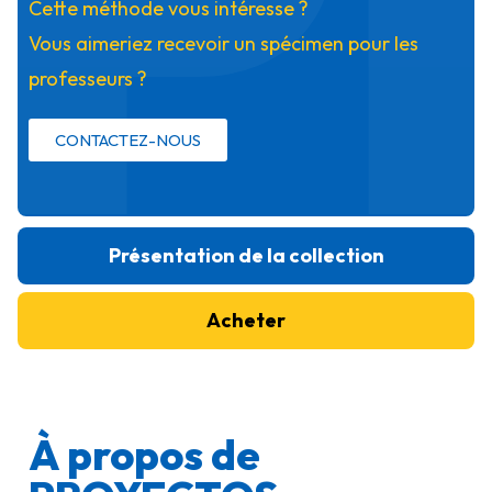
P
Cette méthode vous intéresse ?
Vous aimeriez recevoir un spécimen pour les
professeurs ?
CONTACTEZ-NOUS
Présentation de la collection
Acheter
À propos de