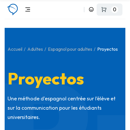
0
Accueil
Adultes
Espagnol pour adultes
Proyectos
Proyectos
Une méthode d'espagnol centrée sur l’élève et
sur la communication pour les étudiants
universitaires.