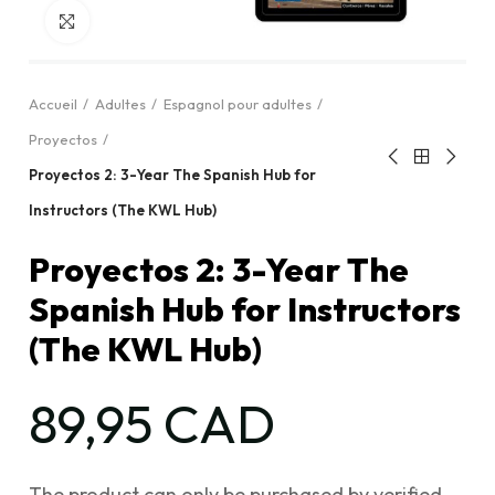
Cliquez pour agrandir
Accueil
Adultes
Espagnol pour adultes
Proyectos
Proyectos 2: 3-Year The Spanish Hub for
Instructors (The KWL Hub)
Proyectos 2: 3-Year The
Spanish Hub for Instructors
(The KWL Hub)
89,95 CAD
The product can only be purchased by verified