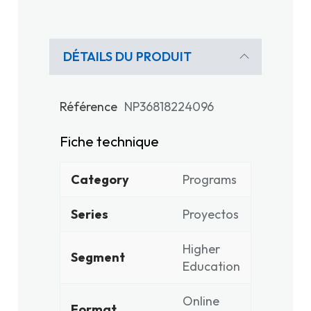
DÉTAILS DU PRODUIT
Référence
NP36818224096
Fiche technique
Category
Programs
Series
Proyectos
Higher
Segment
Education
Online
Format