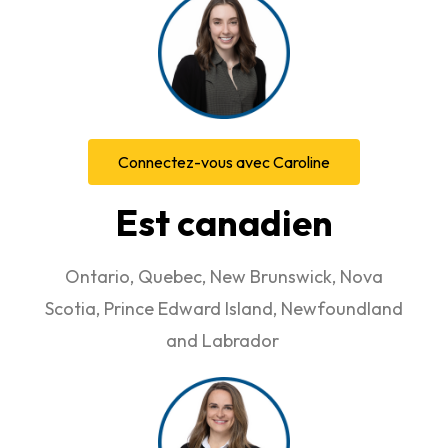
Connectez-vous avec Caroline
Est canadien​
Ontario, Quebec, New Brunswick, Nova
Scotia, Prince Edward Island, Newfoundland
and Labrador