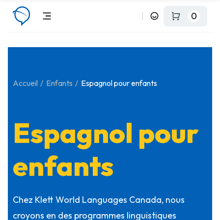
0
Accueil
Enfants
Espagnol pour enfants
Espagnol pour
enfants
Chez Klett World Languages Canada, nous
croyons en des programmes linguistiques