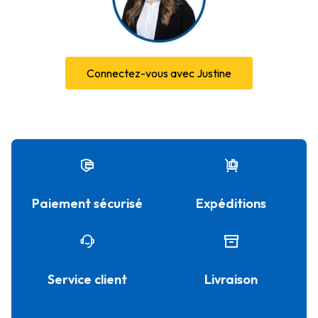
Connectez-vous avec Justine
Paiement sécurisé
Expéditions
Service client
Livraison