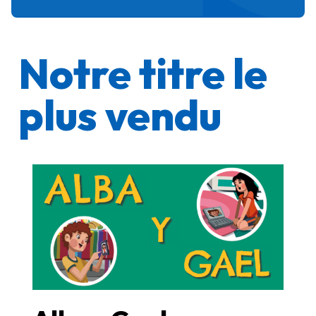
Notre titre le
plus vendu