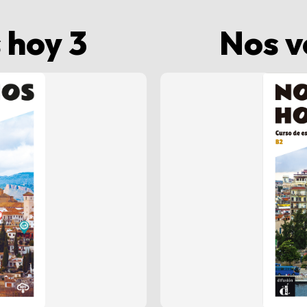
 hoy 3
Nos v