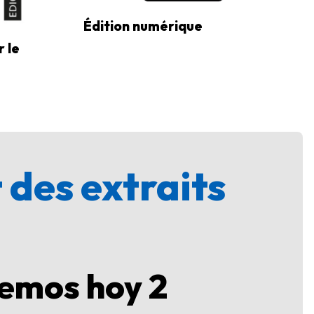
Édition numérique
 le
 des extraits
emos hoy 2