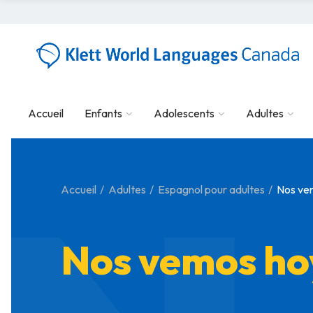
Accueil
Enfants
Adolescents
Adultes
Accueil
Adultes
Espagnol pour adultes
Nos ve
Nos vemos ho