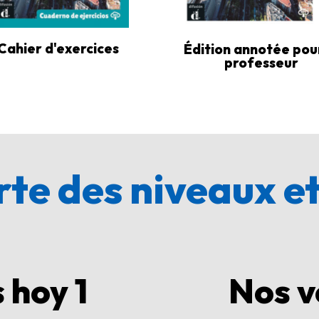
Cahier d'exercices
Édition annotée pour
professeur
te des niveaux et
 hoy 1
Nos v