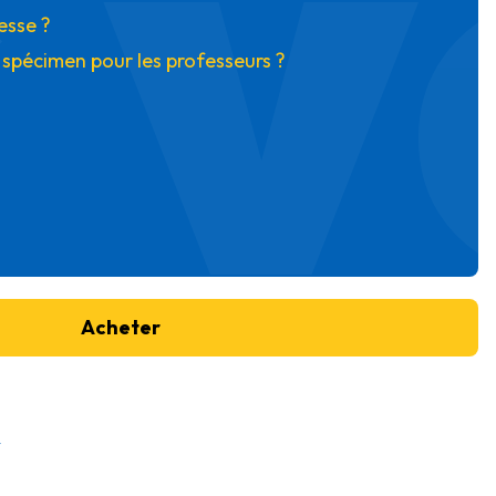
 v
esse ?
 spécimen pour les professeurs ?
Acheter
Y