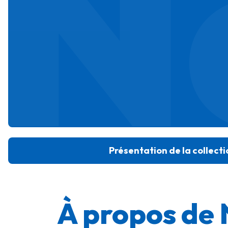
N
Présentation de la collecti
À propos d