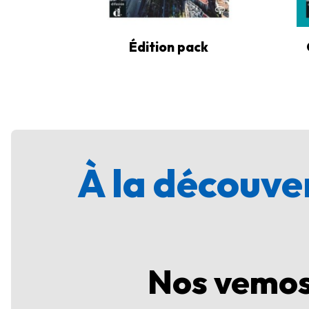
Édition pack
À la découver
Nos vemos