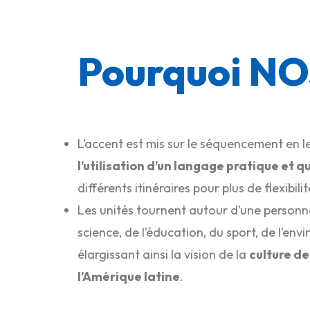
Pourquoi N
L’accent est mis sur le séquencement en l
l’utilisation d’un langage pratique et q
différents itinéraires pour plus de flexibilit
Les unités tournent autour d’une personn
science, de l’éducation, du sport, de l’env
élargissant ainsi la vision de la
culture de
l’Amérique latine
.