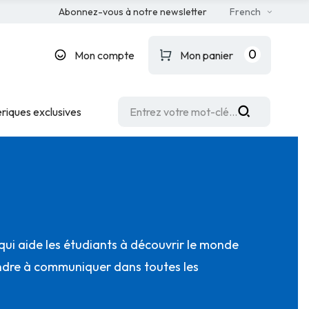
Abonnez-vous à notre newsletter
French
0
Mon compte
Mon panier
riques exclusives
ui aide les étudiants à découvrir le monde
ndre à communiquer dans toutes les