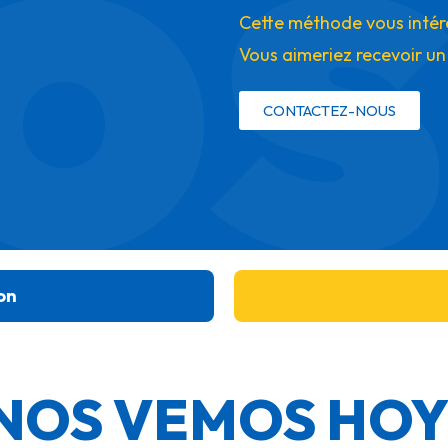
os
Cette méthode vous intér
Vous aimeriez recevoir un
CONTACTEZ-NOUS
on
e NOS VEMOS HO