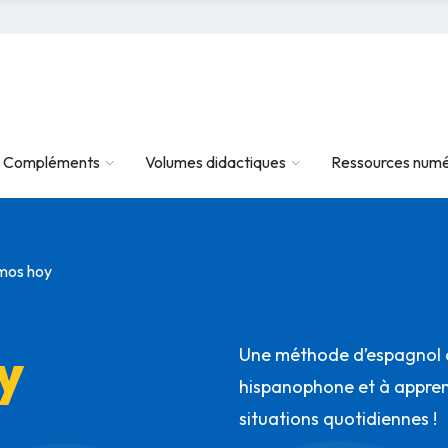
Compléments
Volumes didactiques
Ressources numé
mos hoy
y
Une méthode d’espagnol q
hispanophone et à appre
situations quotidiennes !