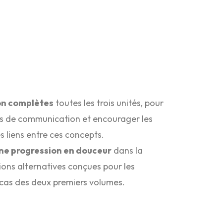
ion complètes
toutes les trois unités, pour
ts de communication et encourager les
s liens entre ces concepts.
ne progression en douceur
dans la
ions alternatives conçues pour les
cas des deux premiers volumes.