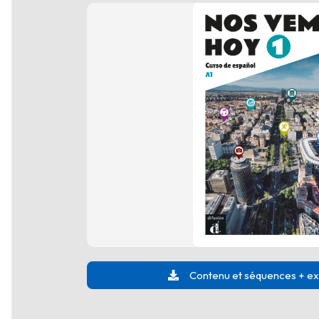
Contenu et séquences + extr