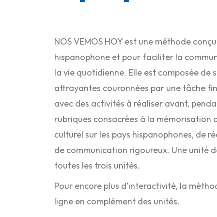
NOS VEMOS HOY est une méthode conçue
hispanophone et pour faciliter la commun
la vie quotidienne. Elle est composée de 
attrayantes couronnées par une tâche fi
avec des activités à réaliser avant, penda
rubriques consacrées à la mémorisation d
culturel sur les pays hispanophones, de r
de communication rigoureux. Une unité de 
toutes les trois unités.
Pour encore plus d’interactivité, la métho
ligne en complément des unités.