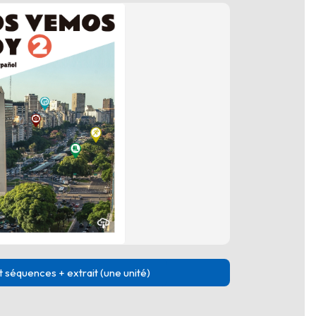
 séquences + extrait (une unité)