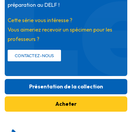
L
préparation au DELF !
Cette série vous intéresse ?
Vous aimeriez recevoir un spécimen pour les
professeurs ?
CONTACTEZ-NOUS
Présentation de la collection
Acheter