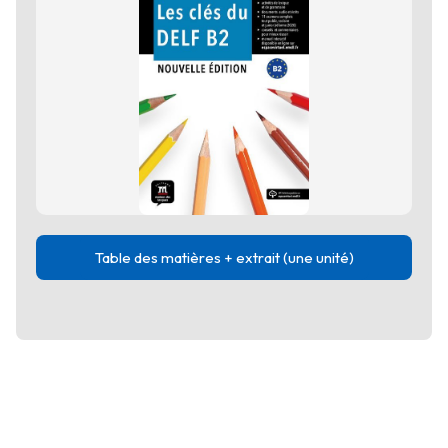
Table des matières + extrait (une unité)