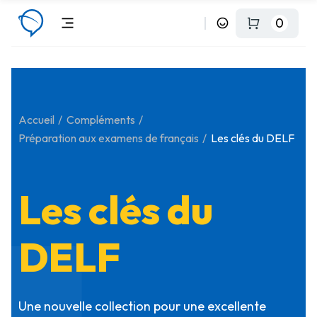
0
Accueil
Compléments
Préparation aux examens de français
Les clés du DELF
Les clés du
DELF
Une nouvelle collection pour une excellente