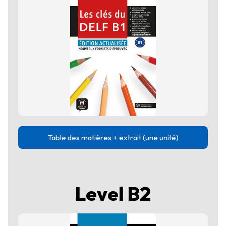
Table des matières + extrait (une unité)
Level B2