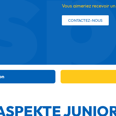
sp
Vous aimeriez recevoir un
CONTACTEZ-NOUS
on
 ASPEKTE JUNIO