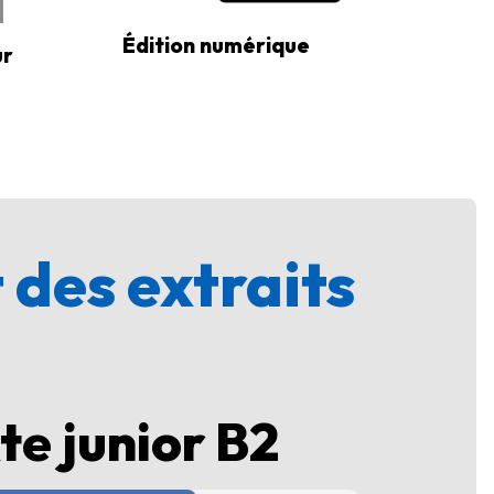
Édition numérique
ur
 des extraits
e junior B2