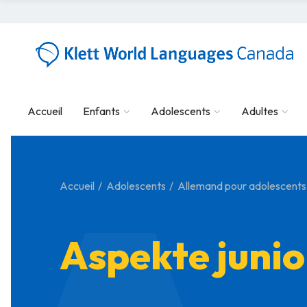
Accueil
Enfants
Adolescents
Adultes
Accueil
Adolescents
Allemand pour adolescents
Aspekte junio