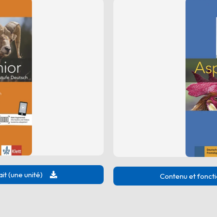
it (une unité)
Contenu et foncti