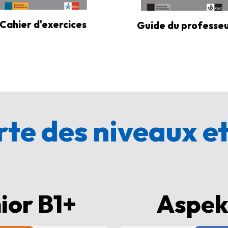
Cahier d'exercices
Guide du professe
te des niveaux et
ior B1+
Aspekt