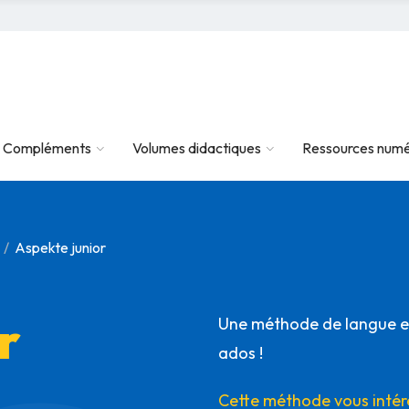
Compléments
Volumes didactiques
Ressources numé
Aspekte junior
r
Une méthode de langue et
ados !
Cette méthode vous intér