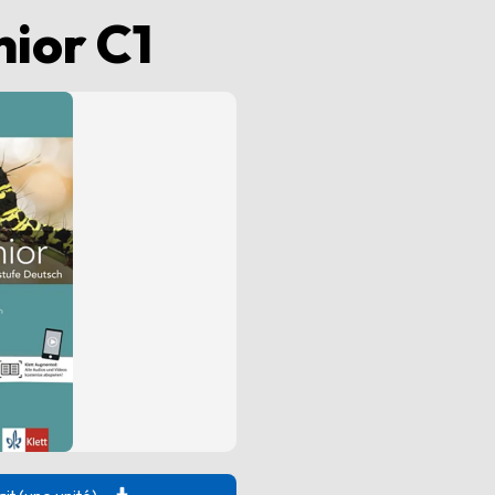
nior C1