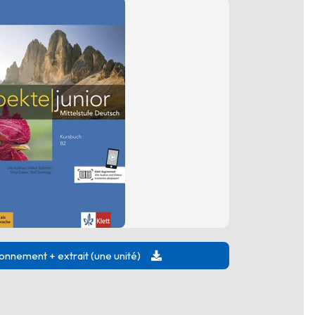
onnement + extrait (une unité)