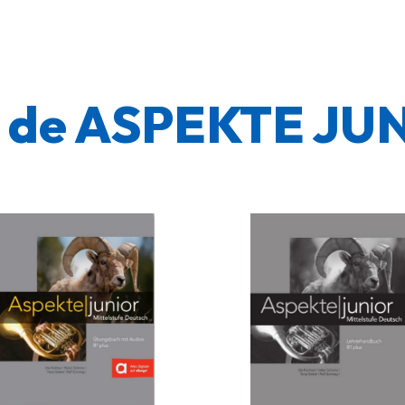
n de ASPEKTE JU