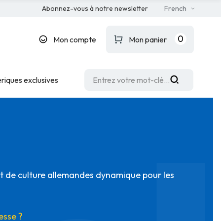
Abonnez-vous à notre newsletter
French
0
Mon compte
Mon panier
riques exclusives
 de culture allemandes dynamique pour les
esse ?