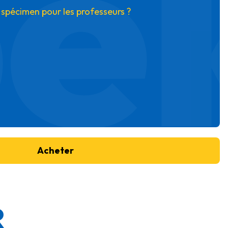
ek
 spécimen pour les professeurs ?
Acheter
R