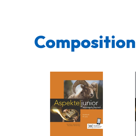
Compositio