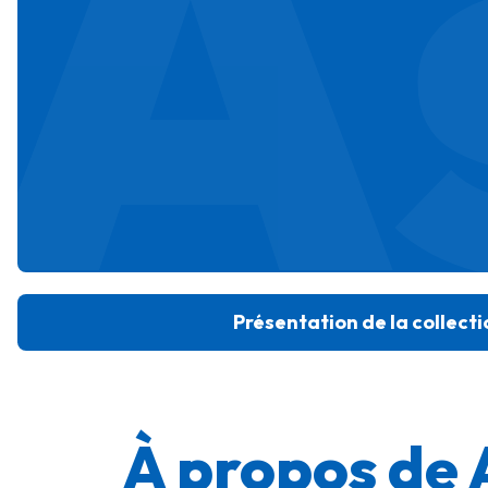
A
Présentation de la collecti
À propos de