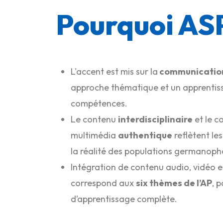
Pourquoi AS
L'accent est mis sur la
communication
approche thématique et un apprentiss
compétences.
Le contenu
interdisciplinaire
et le c
multimédia
authentique
reflètent le
la réalité des populations germanoph
Intégration de contenu audio, vidéo et
correspond aux
six thèmes de l’AP
, 
d’apprentissage complète.