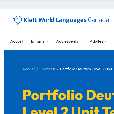
Accueil
Enfants
Adolescents
Adultes
Accueil
Gwinnett
Portfolio Deutsch Level 2 Unit 
Portfolio Deu
Level 2 Unit T