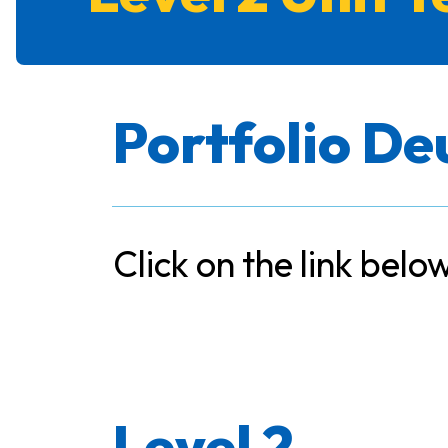
Portfolio De
Click on the link bel
Level 2