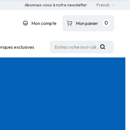
Abonnez-vous à notre newsletter
French
0
Mon compte
Mon panier
riques exclusives