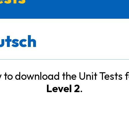
utsch
ow to download the Unit Tests 
Level 2
.