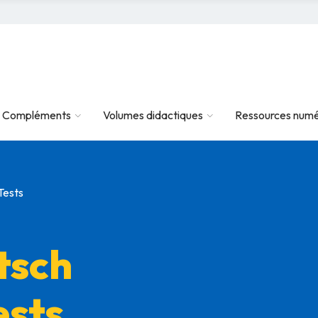
Compléments
Volumes didactiques
Ressources numé
Tests
tsch
ests