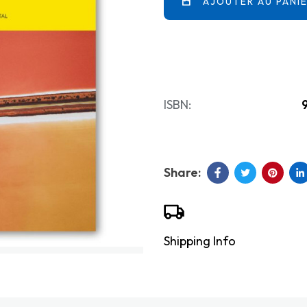
AJOUTER AU PANI
ISBN:
Shipping Info