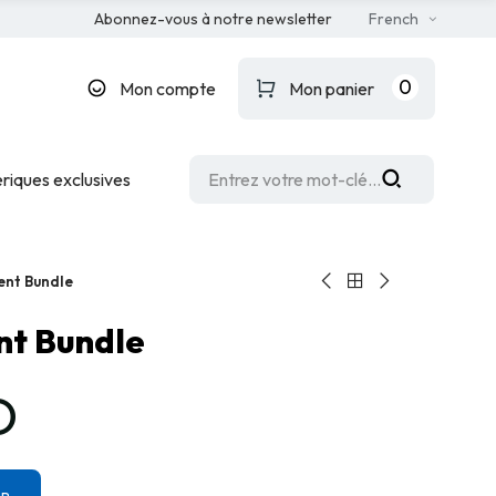
Abonnez-vous à notre newsletter
French
0
Mon compte
Mon panier
riques exclusives
ent Bundle
nt Bundle
D