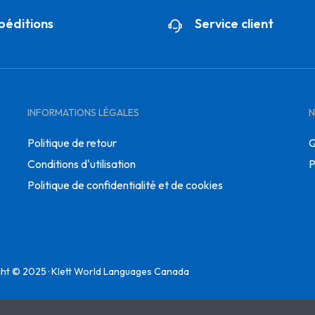
péditions
Service client
INFORMATIONS LÉGALES
N
Politique de retour
Q
Conditions d'utilisation
P
Politique de confidentialité et de cookies
ht © 2025 · Klett World Languages Canada