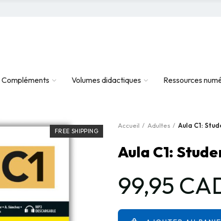
Compléments
Volumes didactiques
Ressources numé
Accueil
Adultes
Aula C1: Stud
FREE SHIPPING
Aula C1: Stude
99,95 CA