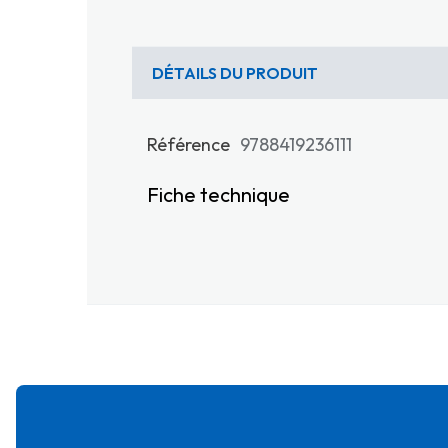
DÉTAILS DU PRODUIT
Référence
9788419236111
Fiche technique