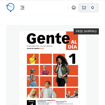
0
FREE SHIPPING