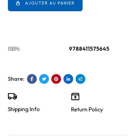
AJOUTER AU PANIER
ISBN:
9788411575645
Shipping Info
Return Policy