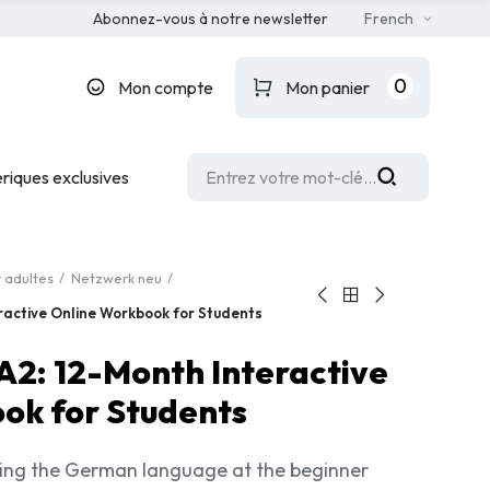
Abonnez-vous à notre newsletter
French
0
Mon compte
Mon panier
riques exclusives
 adultes
Netzwerk neu
ractive Online Workbook for Students
A2: 12-Month Interactive
ok for Students
ning the German language at the beginner