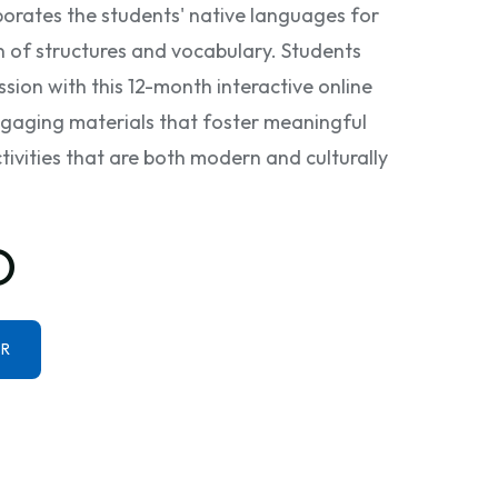
porates the students' native languages for
of structures and vocabulary. Students
sion with this 12-month interactive online
gaging materials that foster meaningful
tivities that are both modern and culturally
D
ER