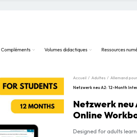
Compléments
Volumes didactiques
Ressources numé
Accueil
Adultes
Allemand pour
Netzwerk neu A2: 12-Month Inte
Netzwerk neu 
Online Workbo
Designed for adults lear