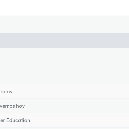
grams
 vemos hoy
er Education