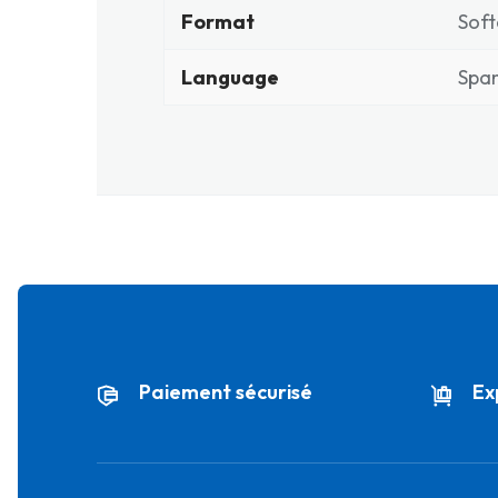
Format
Soft
Language
Span
Paiement sécurisé
Ex