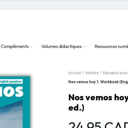
Compléments
Volumes didactiques
Ressources numé
Accueil
Adultes
Espagnol pour
Nos vemos hoy 1: Workbook (Engl
Nos vemos hoy
ed.)
24,95 CA