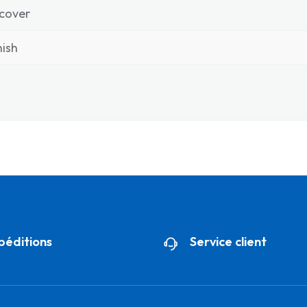
cover
ish
péditions
Service client