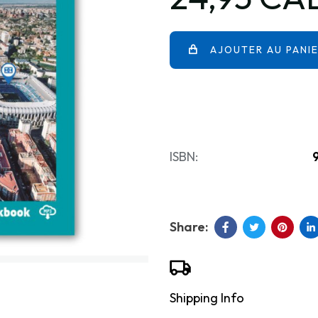
AJOUTER AU PANI
ISBN:
Shipping Info