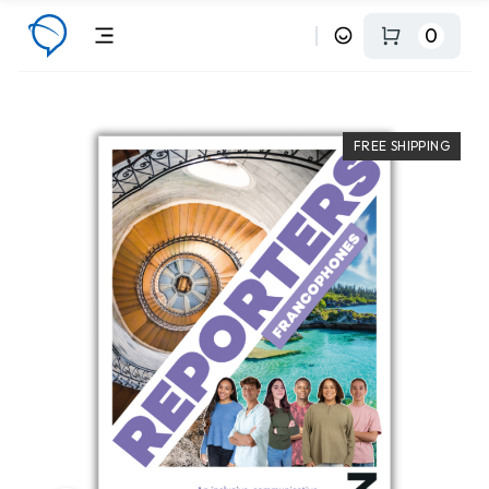
0
FREE SHIPPING