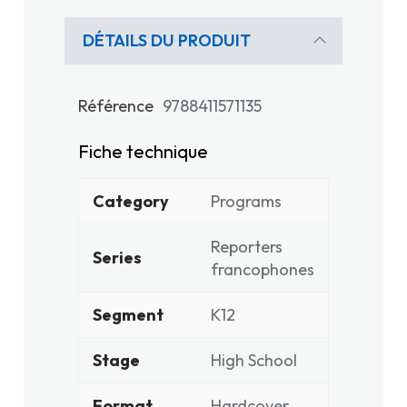
DÉTAILS DU PRODUIT
Référence
9788411571135
Fiche technique
Category
Programs
Reporters
Series
francophones
Segment
K12
Stage
High School
Format
Hardcover