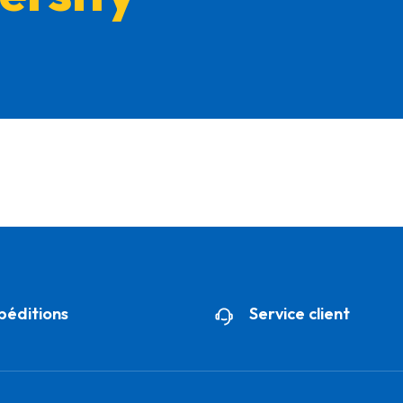
péditions
Service client