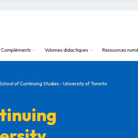
Compléments
Volumes didactiques
Ressources numé
School of Continuing Studies - University of Toronto
tinuing
ersity