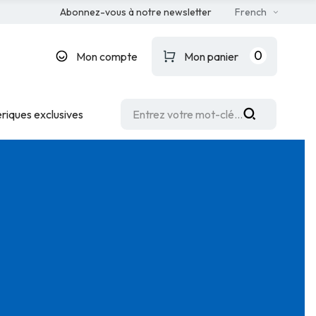
Abonnez-vous à notre newsletter
French
0
Mon compte
Mon panier
riques exclusives