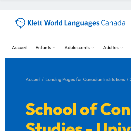
Accueil
Enfants
Adolescents
Adultes
Accueil
Landing Pages for Canadian Institutions
School of Con
Studies - Univ