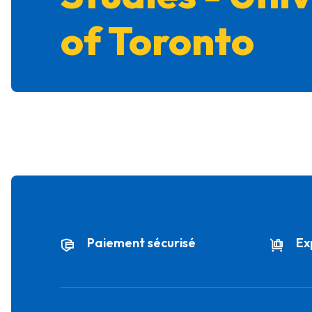
of Toronto
Paiement sécurisé
Ex