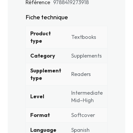
Référence
9788419273918
Fiche technique
Product
Textbooks
type
Category
Supplements
Supplement
Readers
type
Intermediate
Level
Mid–High
Format
Softcover
Language
Spanish