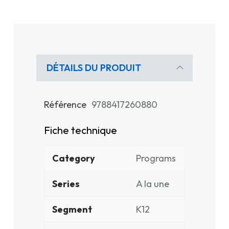
DÉTAILS DU PRODUIT
Référence
9788417260880
Fiche technique
Category
Programs
Series
A la une
Segment
K12