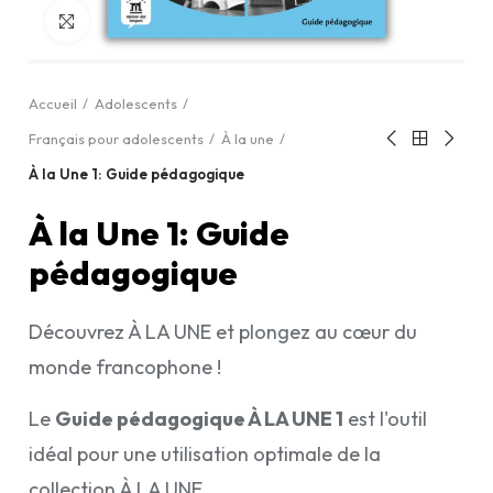
Cliquez pour agrandir
Accueil
Adolescents
Français pour adolescents
À la une
À la Une 1: Guide pédagogique
À la Une 1: Guide
pédagogique
Découvrez À LA UNE et plongez au cœur du
monde francophone !
Le
Guide pédagogique À LA UNE 1
est l'outil
idéal pour une utilisation optimale de la
collection À LA UNE.