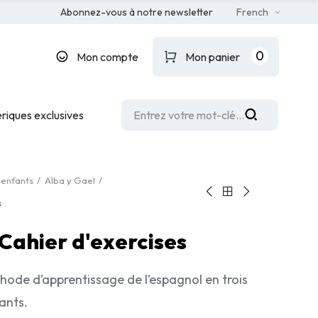
Abonnez-vous à notre newsletter
French
0
Mon compte
Mon panier
riques exclusives
 enfants
Alba y Gael
s
 Cahier d'exercises
ode d’apprentissage de l’espagnol en trois
ants.