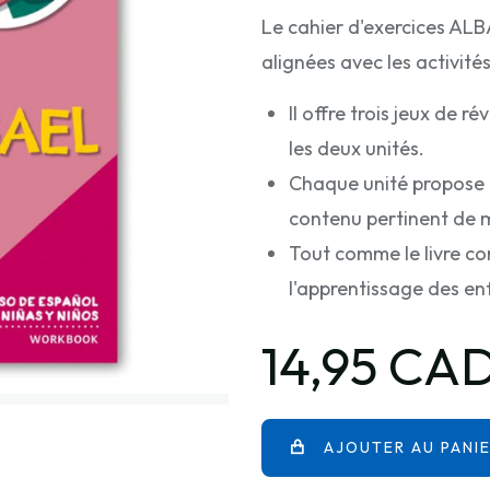
Le cahier d'exercices ALB
alignées avec les activité
Il offre trois jeux de 
les deux unités.
Chaque unité propose 
contenu pertinent de m
Tout comme le livre cor
l'apprentissage des enf
14,95 CA
AJOUTER AU PANI