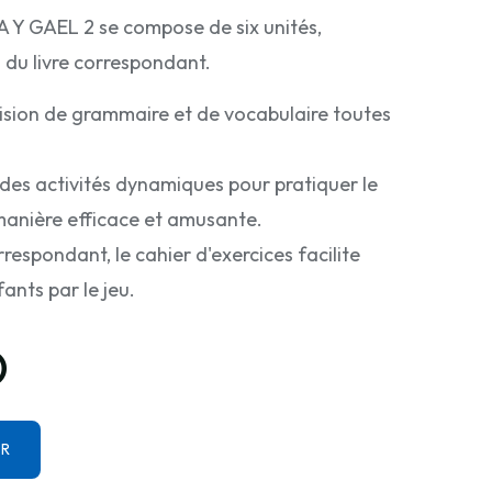
A Y GAEL 2 se compose de six unités,
s du livre correspondant.
révision de grammaire et de vocabulaire toutes
des activités dynamiques pour pratiquer le
anière efficace et amusante.
respondant, le cahier d'exercices facilite
ants par le jeu.
D
ER