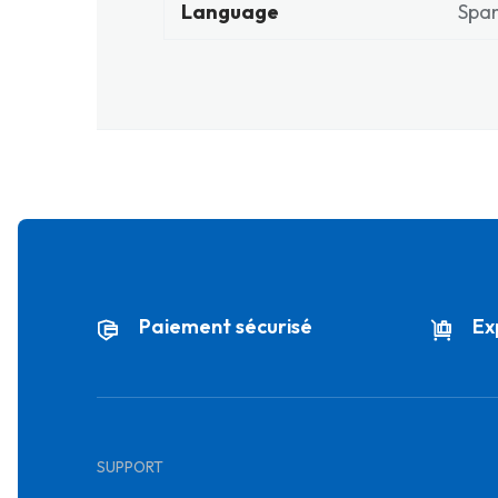
Language
Span
Paiement sécurisé
Ex
SUPPORT