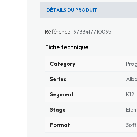
DÉTAILS DU PRODUIT
Référence
9788417710095
Fiche technique
Category
Pro
Series
Alba
Segment
K12
Stage
Elem
Format
Soft