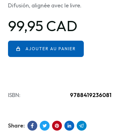
Difusión, alignée avec le livre.
99,95 CAD
AJOUTER AU PANIER
ISBN:
9788419236081