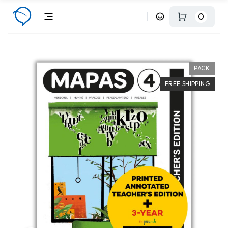
0
PACK
FREE SHIPPING