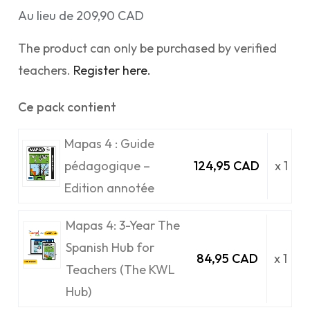
Au lieu de 209,90 CAD
The product can only be purchased by verified
teachers.
Register here.
Ce pack contient
Mapas 4 : Guide
pédagogique –
124,95 CAD
x 1
Edition annotée
Mapas 4: 3-Year The
Spanish Hub for
84,95 CAD
x 1
Teachers (The KWL
Hub)