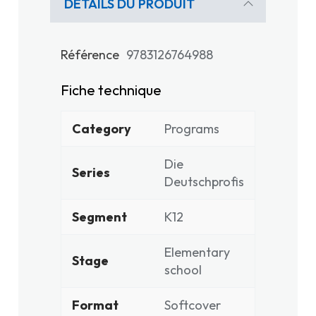
DÉTAILS DU PRODUIT
Référence
9783126764988
Fiche technique
Category
Programs
Die
Series
Deutschprofis
Segment
K12
Elementary
Stage
school
Format
Softcover