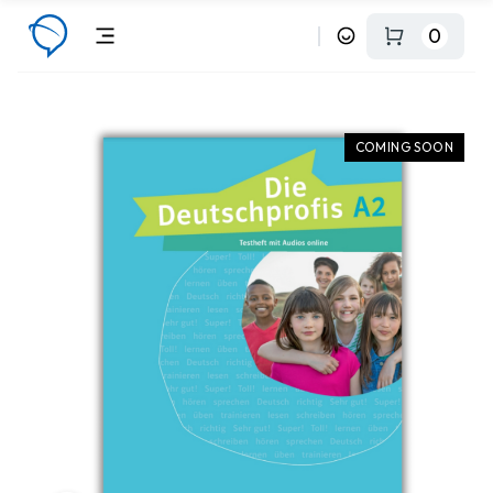
0
COMING SOON