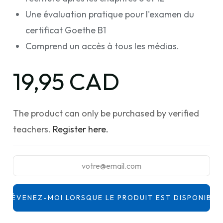
Une évaluation pratique pour l'examen du
certificat Goethe B1
Comprend un accès à tous les médias.
19,95 CAD
The product can only be purchased by verified
teachers.
Register here.
PRÉVENEZ-MOI LORSQUE LE PRODUIT EST DISPONIBLE