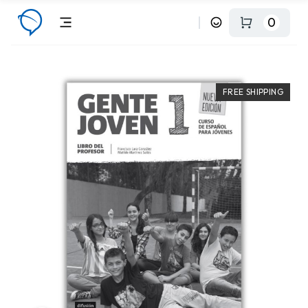
0
FREE SHIPPING