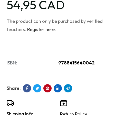
54,95 CAD
The product can only be purchased by verified
teachers.
Register here.
ISBN:
9788415640042
Shipping Info
Return Policy