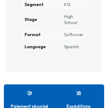
Segment
K12
High
Stage
School
Format
Softcover
Language
Spanish
Paiement sécurisé
Expéditions