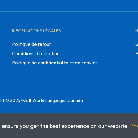
INFORMATIONS LÉGALES
N
Politique de retour
Q
Conditions d'utilisation
P
Politique de confidentialité et de cookies
ht © 2025 · Klett World Languages Canada
o ensure you get the best experience on our website.
Pri