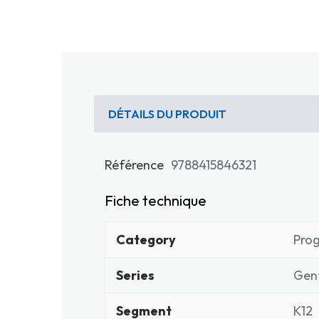
DÉTAILS DU PRODUIT
Référence
9788415846321
Fiche technique
Category
Pro
Series
Gent
Segment
K12