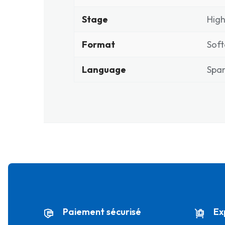
Stage
High
Format
Soft
Language
Span
Paiement sécurisé
Ex