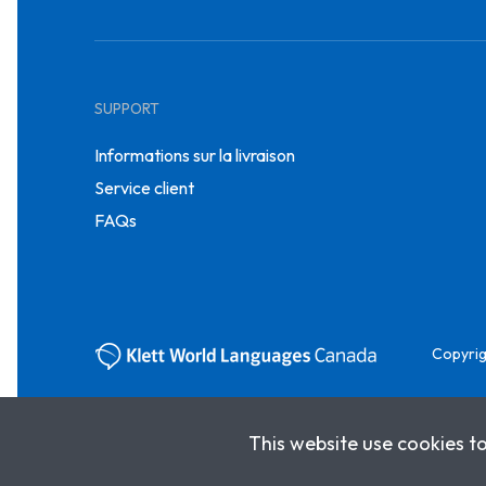
SUPPORT
Informations sur la livraison
Service client
FAQs
Copyrig
This website use cookies t