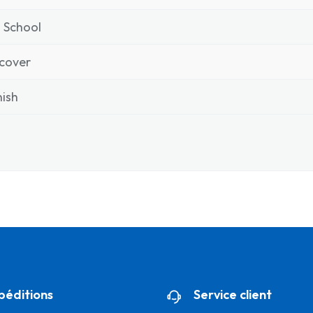
 School
cover
ish
péditions
Service client