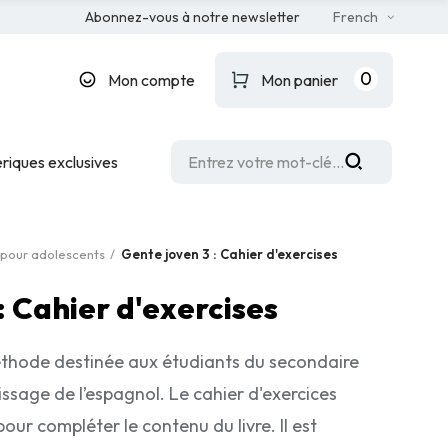
Abonnez-vous à notre newsletter
French
0
Mon compte
Mon panier
riques exclusives
 pour adolescents
Gente joven 3 : Cahier d'exercises
: Cahier d'exercises
hode destinée aux étudiants du secondaire
ssage de l’espagnol. Le cahier d'exercices
r compléter le contenu du livre. Il est