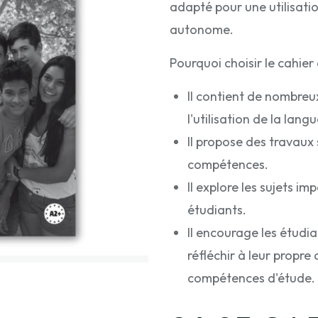
adapté pour une utilisati
autonome.
Pourquoi choisir le cahi
Il contient de nombreu
l'utilisation de la langu
Il propose des travaux 
compétences.
Il explore les sujets im
étudiants.
Il encourage les étudia
réfléchir à leur propre
compétences d'étude.