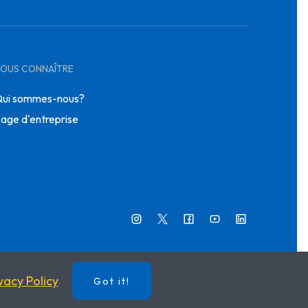
OUS CONNAÎTRE
ui sommes-nous?
age d'entreprise
vacy Policy
Got it!