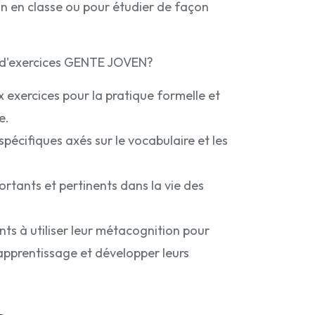
on en classe ou pour étudier de façon
er d'exercices GENTE JOVEN?
x exercices pour la pratique formelle et
e.
spécifiques axés sur le vocabulaire et les
portants et pertinents dans la vie des
nts à utiliser leur métacognition pour
 apprentissage et développer leurs