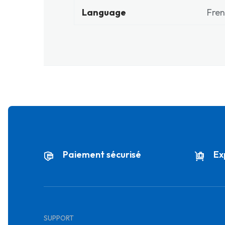
Language
Fre
Paiement sécurisé
Ex
SUPPORT