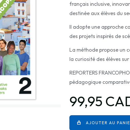
français inclusive, innov
destinée aux élèves du 
Il adopte une approche co
des projets inspirés de sc
La méthode propose un con
la curiosité des élèves 
REPORTERS FRANCOPHONES 
pédagogique comparativ
99,95 CA
AJOUTER AU PANI