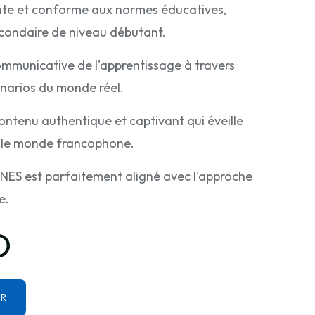
ante et conforme aux normes éducatives,
secondaire de niveau débutant.
mmunicative de l'apprentissage à travers
énarios du monde réel.
tenu authentique et captivant qui éveille
sur le monde francophone.
est parfaitement aligné avec l'approche
e.
D
ER