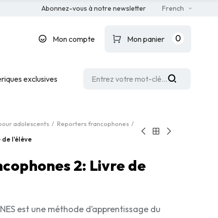
Abonnez-vous à notre newsletter
French
0
Mon compte
Mon panier
riques exclusives
pour adolescents
Reporters francophones
de l'élève
ncophones 2: Livre de
 est une méthode d’apprentissage du