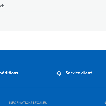
nch
péditions
Service client
INFORMATIONS LÉGALES
N