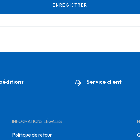
ENREGISTRER
péditions
Service client
INFORMATIONS LÉGALES
N
Politique de retour
Q