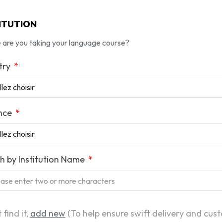
ITUTION
are you taking your language course?
try
ince
h by Institution Name
ease enter two or more characters
t find it,
add new
(To help ensure swift delivery and cus