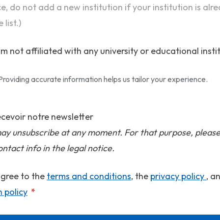
ce, do not add a new institution if your institution is alr
 list.)
am not affiliated with any university or educational insti
Providing accurate information helps us tailor your experience.
cevoir notre newsletter
ay unsubscribe at any moment. For that purpose, please
ontact info in the legal notice.
agree to the
terms and conditions
, the
privacy policy
, a
n policy