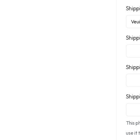
Shipp
Shipp
Shipp
Ship
This p
use it