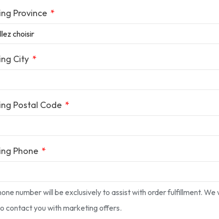
ing Province
ing City
ing Postal Code
ping Phone
hone number will be exclusively to assist with order fulfillment. We w
 to contact you with marketing offers.