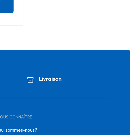
Livraison
OUS CONNAÎTRE
ui sommes-nous?