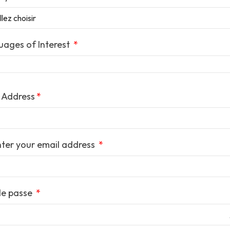
ages of Interest
 Address
ter your email address
de passe