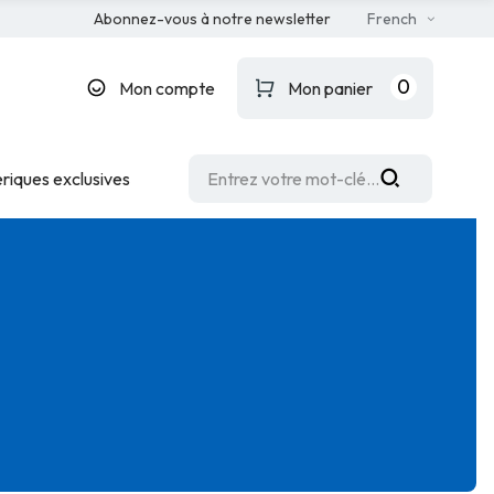
Abonnez-vous à notre newsletter
French
0
Mon compte
Mon panier
riques exclusives