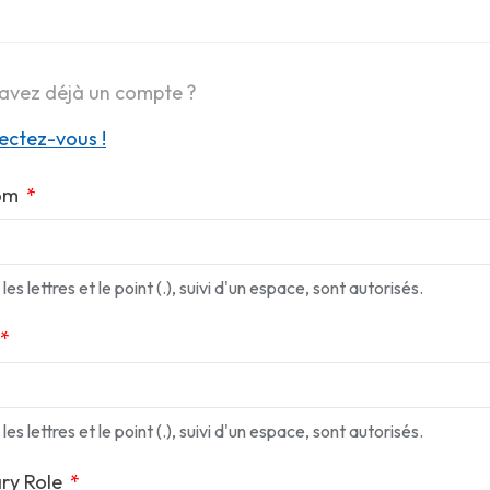
avez déjà un compte ?
ctez-vous !
om
les lettres et le point (.), suivi d'un espace, sont autorisés.
les lettres et le point (.), suivi d'un espace, sont autorisés.
ry Role