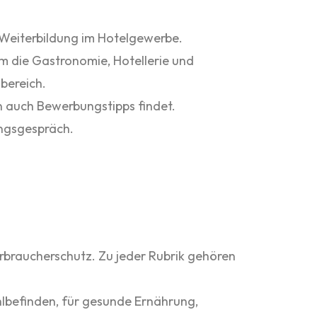
 Weiterbildung im Hotelgewerbe.
m die Gastronomie, Hotellerie und
bereich.
n auch Bewerbungstipps findet.
ngsgespräch.
braucherschutz. Zu jeder Rubrik gehören
hlbefinden, für gesunde Ernährung,