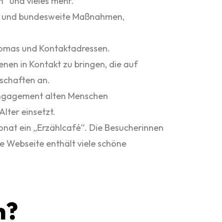
n“ und vieles mehr.
te und bundesweite Maßnahmen,
homas und Kontaktadressen.
nen in Kontakt zu bringen, die auf
nschaften an.
 Engagement alten Menschen
lter einsetzt.
nat ein „Erzählcafé“. Die Besucherinnen
e Webseite enthält viele schöne
n?