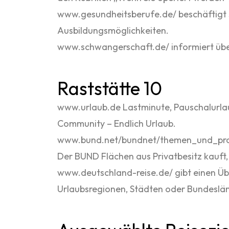
www.gesundheitsberufe.de/ beschäftigt si
Ausbildungsmöglichkeiten.
www.schwangerschaft.de/ informiert übe
Raststätte 10
www.urlaub.de Lastminute, Pauschalurlaub
Community – Endlich Urlaub.
www.bund.net/bundnet/themen_und_projek
Der BUND Flächen aus Privatbesitz kauft
www.deutschland-reise.de/ gibt einen Übe
Urlaubsregionen, Städten oder Bundeslän