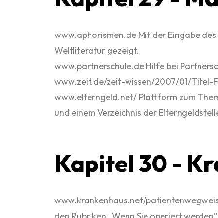
www.aphorismen.de Mit der Eingabe des S
Weltliteratur gezeigt.
www.partnerschule.de Hilfe bei Partners
www.zeit.de/zeit-wissen/2007/01/Titel-Fr
www.elterngeld.net/ Plattform zum Thema
und einem Verzeichnis der Elterngeldstell
Kapitel 30 - K
www.krankenhaus.net/patientenwegweiser/p
den Rubriken „Wenn Sie operiert werden“