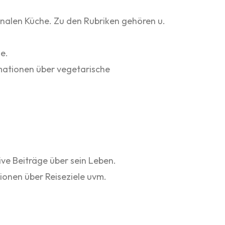
alen Küche. Zu den Rubriken gehören u.
e.
mationen über vegetarische
ve Beiträge über sein Leben.
ionen über Reiseziele uvm.