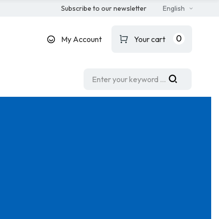
Subscribe to our newsletter
English
0
My Account
Your cart