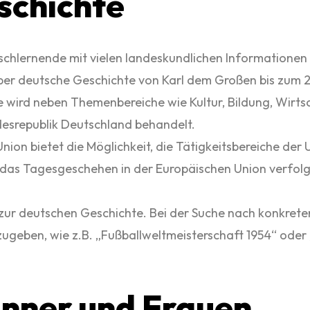
eschichte
chlernende mit vielen landeskundlichen Informationen
ber deutsche Geschichte von Karl dem Großen bis zum 2
wird neben Themenbereiche wie Kultur, Bildung, Wirtsc
ndesrepublik Deutschland behandelt.
ion bietet die Möglichkeit, die Tätigkeitsbereiche der 
n das Tagesgeschehen in der Europäischen Union verfolg
zur deutschen Geschichte. Bei der Suche nach konkreten
zugeben, wie z.B. „Fußballweltmeisterschaft 1954“ oder 
änner und Frauen