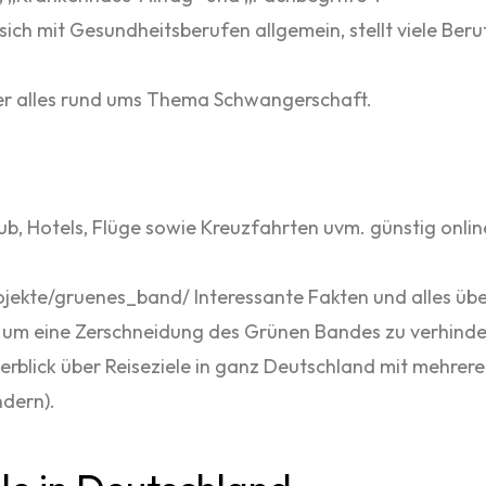
ch mit Gesundheitsberufen allgemein, stellt viele Beruf
r alles rund ums Thema Schwangerschaft.
, Hotels, Flüge sowie Kreuzfahrten uvm. günstig online
te/gruenes_band/ Interessante Fakten und alles über
, um eine Zerschneidung des Grünen Bandes zu verhind
rblick über Reiseziele in ganz Deutschland mit mehrere
dern).