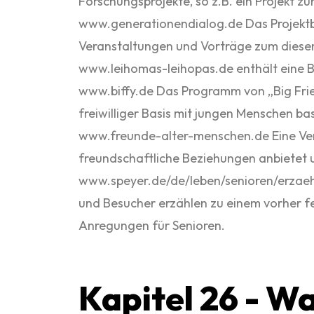
Forschungsprojekte, so z.B. ein Projekt 
www.generationendialog.de Das Projektb
Veranstaltungen und Vorträge zum dies
www.leihomas-leihopas.de enthält eine B
www.biffy.de Das Programm von „Big Frien
freiwilliger Basis mit jungen Menschen b
www.freunde-alter-menschen.de Eine Vere
freundschaftliche Beziehungen anbietet u
www.speyer.de/de/leben/senioren/erzaehl
und Besucher erzählen zu einem vorher fe
Anregungen für Senioren.
Kapitel 26 - Wa