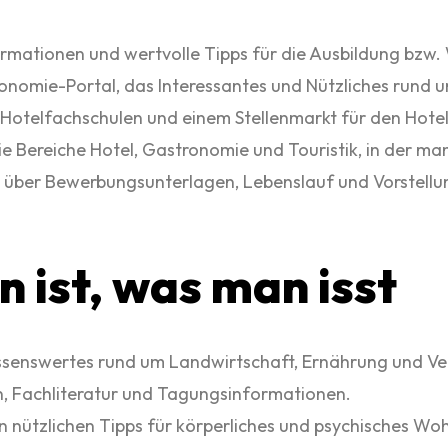
ormationen und wertvolle Tipps für die Ausbildung bzw.
nomie-Portal, das Interessantes und Nützliches rund u
u Hotelfachschulen und einem Stellenmarkt für den Hotel
e Bereiche Hotel, Gastronomie und Touristik, in der ma
 über Bewerbungsunterlagen, Lebenslauf und Vorstellu
n ist, was man isst
senswertes rund um Landwirtschaft, Ernährung und Ver
n, Fachliteratur und Tagungsinformationen.
n nützlichen Tipps für körperliches und psychisches Wo