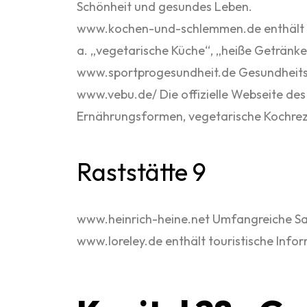
Schönheit und gesundes Leben.
www.kochen-und-schlemmen.de enthält fa
a. „vegetarische Küche“, „heiße Getränke
www.sportprogesundheit.de Gesundheitsti
www.vebu.de/ Die offizielle Webseite de
Ernährungsformen, vegetarische Kochrez
Raststätte 9
www.heinrich-heine.net Umfangreiche Sam
www.loreley.de enthält touristische Infor