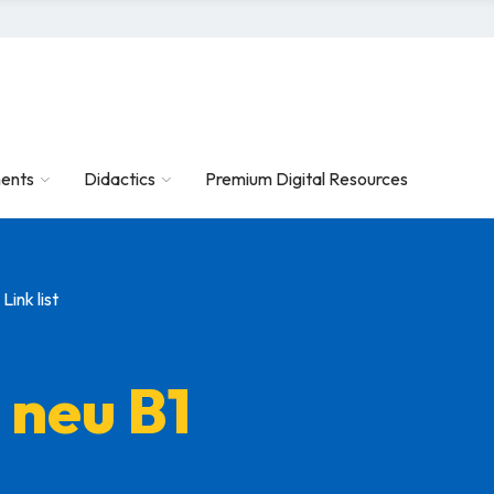
ents
Didactics
Premium Digital Resources
Link list
 neu B1