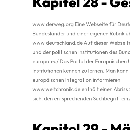
Kapitel 28 - G
www.derweg.org Eine Webseite für Deuts
Bundesländer und einer eigenen Rubrik ü
www.deutschland.de Auf dieser Webseite 
und der politischen Institutionen des Bu
europa.eu/ Das Portal der Europäischen Un
Institutionen kennen zu lernen. Man kan
europäischen Integration informieren.
www.weltchronik.de enthält einen Abriss 
sich, den entsprechenden Suchbegriff ein
Kapitel 29 - M