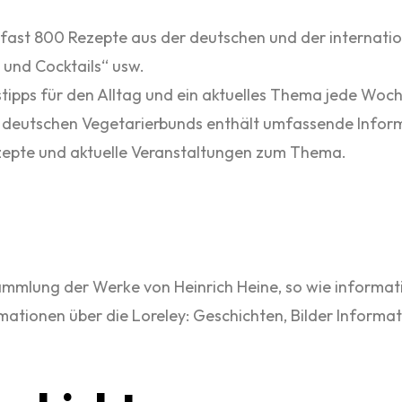
st 800 Rezepte aus der deutschen und der internation
 und Cocktails“ usw.
pps für den Alltag und ein aktuelles Thema jede Woch
s deutschen Vegetarierbunds enthält umfassende Infor
epte und aktuelle Veranstaltungen zum Thema.
mlung der Werke von Heinrich Heine, so wie informati
mationen über die Loreley: Geschichten, Bilder Informat