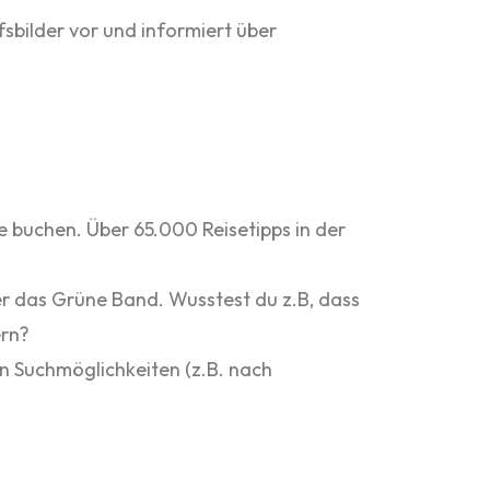
sbilder vor und informiert über
 buchen. Über 65.000 Reisetipps in der
 das Grüne Band. Wusstest du z.B, dass
ern?
n Suchmöglichkeiten (z.B. nach